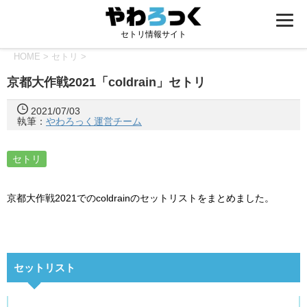
セトリ情報サイト
HOME
>
セトリ
>
京都大作戦2021「coldrain」セトリ
2021/07/03
執筆：
やわろっく運営チーム
セトリ
京都大作戦2021でのcoldrainのセットリストをまとめました。
セットリスト