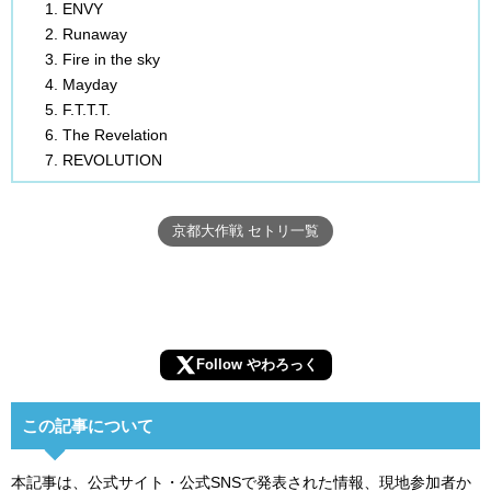
ENVY
Runaway
Fire in the sky
Mayday
F.T.T.T.
The Revelation
REVOLUTION
京都大作戦 セトリ一覧
Follow やわろっく
この記事について
本記事は、公式サイト・公式SNSで発表された情報、現地参加者か