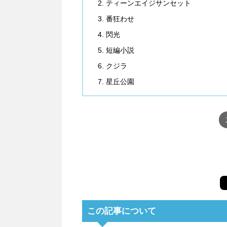
ティーンエイジサンセット
番狂わせ
閃光
短編小説
クジラ
星丘公園
この記事について