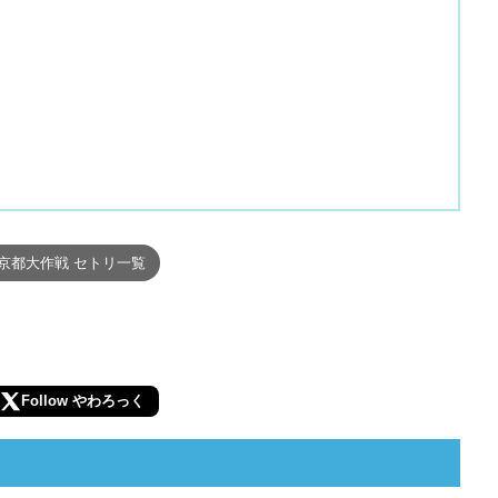
京都大作戦 セトリ一覧
Follow やわろっく