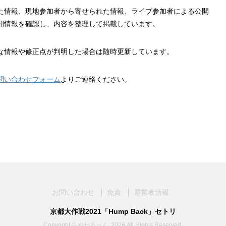
れた情報、現地参加者から寄せられた情報、ライブ参加者による公開
開情報を確認し、内容を整理して掲載しています。
な情報や修正点が判明した場合は随時更新しています。
問い合わせフォーム
よりご連絡ください。
お問い合わせ
免責
運営者情報
京都大作戦2021「Hump Back」セトリ
Copyright © やわろっく, 2026 All Rights Reserved.