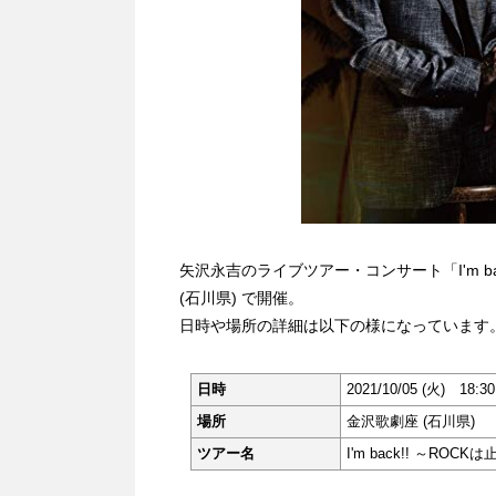
矢沢永吉のライブツアー・コンサート「I'm back
(石川県) で開催。
日時や場所の詳細は以下の様になっています
日時
2021/10/05 (火) 18:
場所
金沢歌劇座 (石川県)
ツアー名
I'm back!! ～ROC