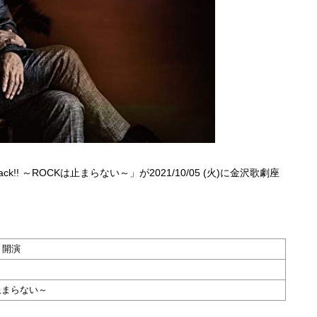
!! ～ROCKは止まらない～」が2021/10/05 (火)に金沢歌劇座
。
30 開演
Kは止まらない～