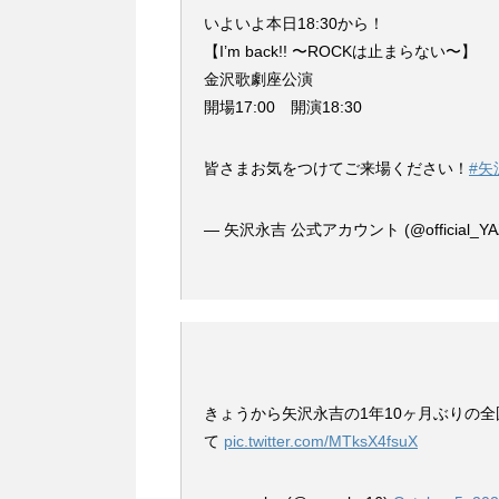
いよいよ本日18:30から！
【I’m back!! 〜ROCKは止まらない〜】
金沢歌劇座公演
開場17:00 開演18:30
皆さまお気をつけてご来場ください！
#矢
— 矢沢永吉 公式アカウント (@official_YA
きょうから矢沢永吉の1年10ヶ月ぶりの
て
pic.twitter.com/MTksX4fsuX