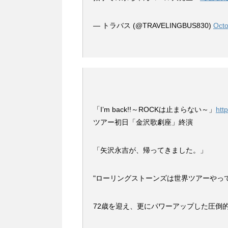
— トラバス (@TRAVELINGBUS830)
Octo
「I’m back!!～ROCKは止まらない～」
htt
ツアー初日「金沢歌劇座」終演
「矢沢永吉が、帰ってきました。」
"ローリングストーンズは世界ツアーやっ
72歳を迎え、更にパワーアップした圧倒