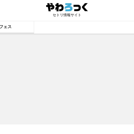
セトリ情報サイト
フェス