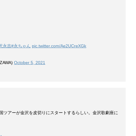
沢永吉
#永ちゃん
pic.twitter.com/Ae2UCreXGk
ZAWA)
October 5, 2021
全国ツアーが金沢を皮切りにスタートするらしい。金沢歌劇座に