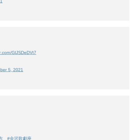
21
ter.com/GlJSDeDVt7
ber 5, 2021
吉
#金沢歌劇座