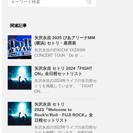
関連記事
矢沢永吉 2025 ぴあアリーナMM
(横浜) セトリ・座席表
矢沢永吉のEIKICHI YAZAWA
CONCERT TOUR「Do It! …
矢沢永吉 セトリ 2024『FIGHT
ON』全日程セットリスト
矢沢永吉の2024年ライブの全日程セ
トリを掲載しています。 「FIGHT
ON」 …
矢沢永吉 セトリ
2023『Welcome to
Rock’n’Roll・FUJI ROCK』全
日程セットリスト
矢沢永吉の2023年ライブの全日程セ
トリを掲載しています。 EIKICHI