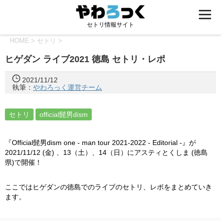
セトリ情報サイト
HOME
>
セトリ
>
ヒゲダン ライブ2021 徳島 セトリ・レポ
2021/11/12
執筆：
やわろっく運営チーム
セトリ
official髭男dism
『Official髭男dism one - man tour 2021-2022 - Editorial -』が
2021/11/12 (金) 、13（土）、14（日）にアスティとくしま (徳島
県)で開催！
ここではヒゲダンの徳島でのライブのセトリ、レポをまとめていき
ます。