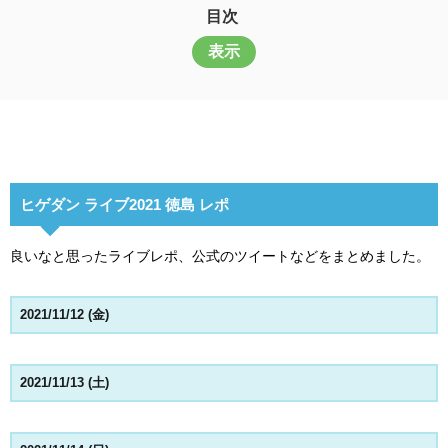
目次
表示
ヒゲダン ライブ2021 徳島 レポ
良いなと思ったライブレポ、公式のツイートなどをまとめました。
2021/11/12 (金)
2021/11/13 (土)