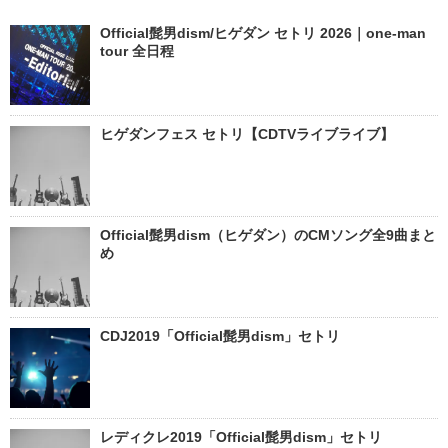
Official髭男dism/ヒゲダン セトリ 2026｜one-man
tour 全日程
ヒゲダンフェス セトリ【CDTVライブライブ】
Official髭男dism（ヒゲダン）のCMソング全9曲まと
め
CDJ2019「Official髭男dism」セトリ
レディクレ2019「Official髭男dism」セトリ