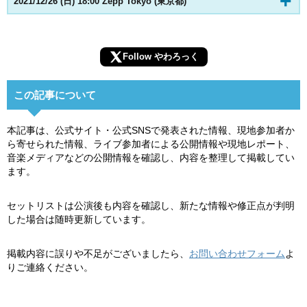
2021/12/26 (日) 18:00 Zepp Tokyo (東京都)
Follow やわろっく
この記事について
本記事は、公式サイト・公式SNSで発表された情報、現地参加者か
ら寄せられた情報、ライブ参加者による公開情報や現地レポート、
音楽メディアなどの公開情報を確認し、内容を整理して掲載してい
ます。
セットリストは公演後も内容を確認し、新たな情報や修正点が判明
した場合は随時更新しています。
掲載内容に誤りや不足がございましたら、
お問い合わせフォーム
よ
りご連絡ください。