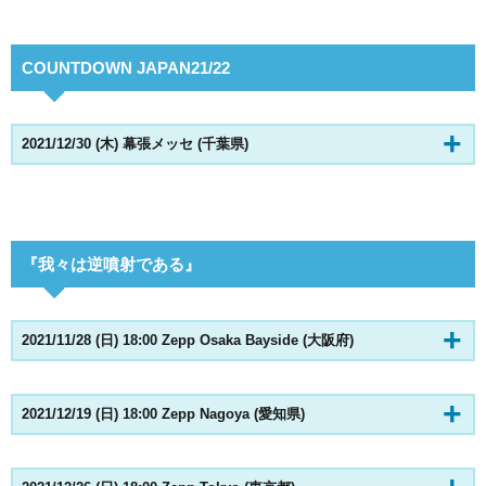
COUNTDOWN JAPAN21/22
2021/12/30 (木) 幕張メッセ (千葉県)
『我々は逆噴射である』
2021/11/28 (日) 18:00 Zepp Osaka Bayside (大阪府)
2021/12/19 (日) 18:00 Zepp Nagoya (愛知県)