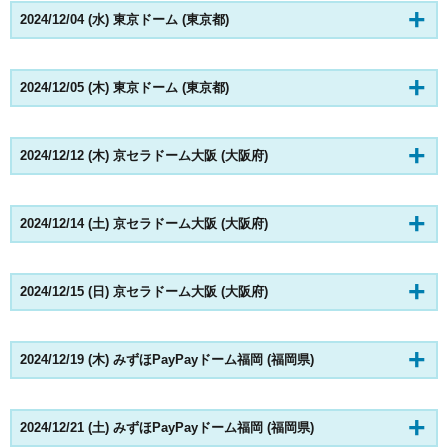
2024/12/04 (水) 東京ドーム (東京都)
2024/12/05 (木) 東京ドーム (東京都)
2024/12/12 (木) 京セラドーム大阪 (大阪府)
2024/12/14 (土) 京セラドーム大阪 (大阪府)
2024/12/15 (日) 京セラドーム大阪 (大阪府)
2024/12/19 (木) みずほPayPayドーム福岡 (福岡県)
2024/12/21 (土) みずほPayPayドーム福岡 (福岡県)