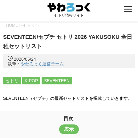
セトリ情報サイト
HOME
>
セトリ
>
SEVENTEEN/セブチ セトリ 2026 YAKUSOKU 全日
程セットリスト
2026/05/24
執筆：
やわろっく運営チーム
セトリ
K-POP
SEVENTEEN
SEVENTEEN（セブチ）の最新セットリストを掲載していきます。
目次
表示