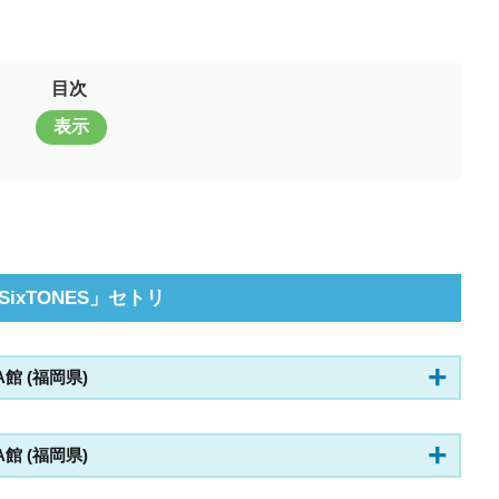
目次
表示
LESixTONES」セトリ
 A館 (福岡県)
 A館 (福岡県)