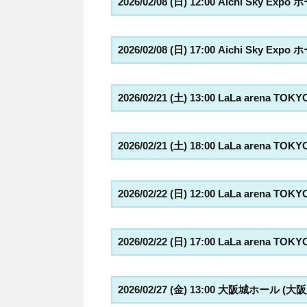
2026/02/08 (日) 12:00 Aichi Sky Exp
2026/02/08 (日) 17:00 Aichi Sky Exp
2026/02/21 (土) 13:00 LaLa arena TO
2026/02/21 (土) 18:00 LaLa arena TO
2026/02/22 (日) 12:00 LaLa arena TO
2026/02/22 (日) 17:00 LaLa arena TO
2026/02/27 (金) 13:00 大阪城ホール (大