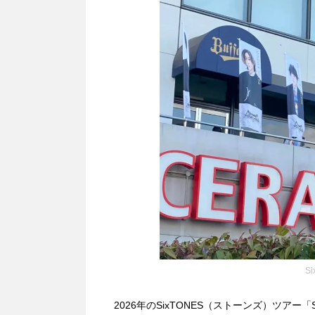
S
2026年のSixTONES（ストーンズ）ツアー「Six