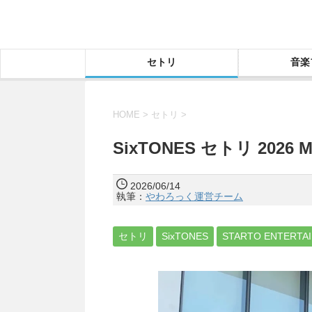
セトリ
音楽
HOME
>
セトリ
>
SixTONES セトリ 202
2026/06/14
執筆：
やわろっく運営チーム
セトリ
SixTONES
STARTO ENTERTA