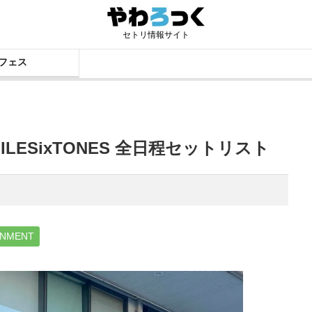
セトリ情報サイト
フェス
6 MILESixTONES 全日程セットリスト
INMENT