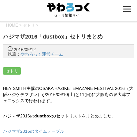
セトリ情報サイト
HOME
>
セトリ
>
ハジマザ2016「dustbox」セトリまとめ
2016/09/12
執筆：
やわろっく運営チーム
セトリ
HEY-SMITH主催のOSAKA HAZIKETEMAZARE FESTIVAL 2016（大
阪ハジケテマザレ）が2016/09/10(土)と11(日)に大阪府の泉大津フ
ェニックスで行われます。
ハジマザ2016の
dustbox
のセットリストをまとめました。
ハジマザ2016のタイムテーブル