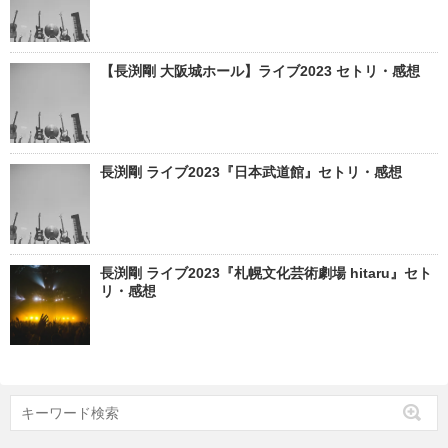
【長渕剛 ⼤阪城ホール】ライブ2023 セトリ・感想
長渕剛 ライブ2023『日本武道館』セトリ・感想
長渕剛 ライブ2023『札幌⽂化芸術劇場 hitaru』セト
リ・感想