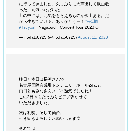
に行ってきました。久しぶりに大声出して沢山歌
った。元気いただいた！
世の中には、元気をもらえるものが沢山ある。だ
から生きていける。ありがとうー！
#長渕剛
#Tsuyoshi
Nagabuchi Concert Tour 2023 OH!
— nodato0729 (@nodato0729)
August 11, 2023
昨日と本日は長渕さんで
名古屋国際会議場センチェリーホール2days。
両日ともみなさんスゴイ熱気でしたね！
この2日間もたっぷりピアノ弾かせて
いただきました。
次は札幌、そして仙台。
引き続きよろしくお願いします😎
それでは、