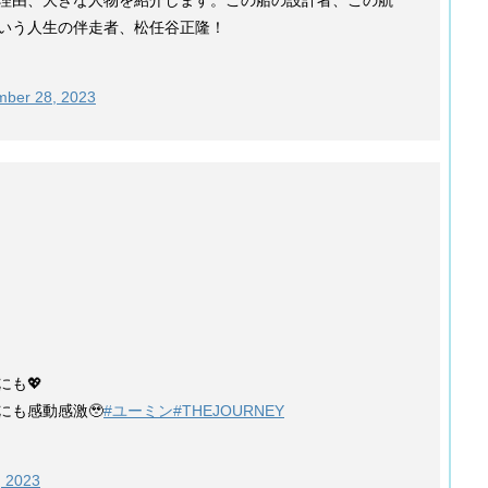
いう人生の伴走者、松任谷正隆！
ber 28, 2023
も💖
にも感動感激🥹
#ユーミン
#THEJOURNEY
 2023