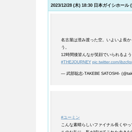
2023/12/28 (木) 18:30 日本ガイシホール
名古屋は澄み渡った空。いよいよ長か
う。
12時間後皆んなが笑顔でいられるよう
#THEJOURNEY
pic.twitter.com/ibzcfq
— 武部聡志-TAKEBE SATOSHI- (@take
#ユーミン
こんな素晴らしいファイナル長くやっ
ルのお礼に、私が続けてこれた大きな