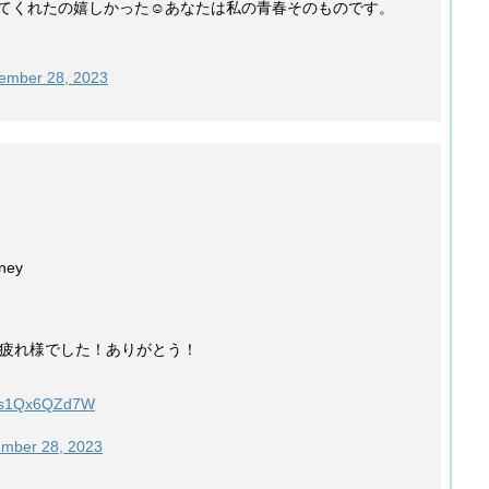
てくれたの嬉しかった☺️あなたは私の青春そのものです。
ember 28, 2023
ey
お疲れ様でした！ありがとう！
om/s1Qx6QZd7W
mber 28, 2023