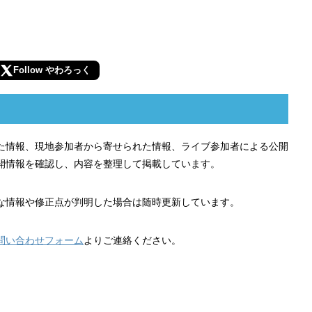
Follow やわろっく
れた情報、現地参加者から寄せられた情報、ライブ参加者による公開
開情報を確認し、内容を整理して掲載しています。
な情報や修正点が判明した場合は随時更新しています。
問い合わせフォーム
よりご連絡ください。