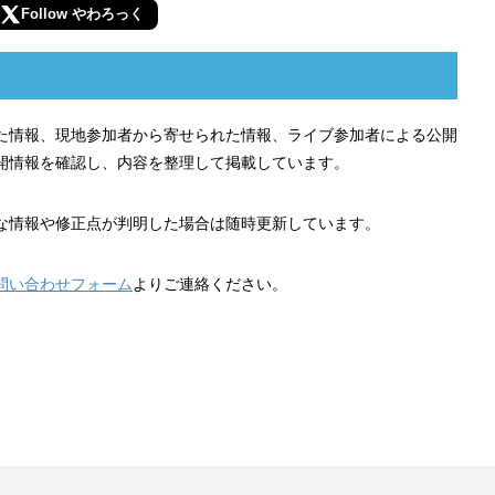
Follow やわろっく
れた情報、現地参加者から寄せられた情報、ライブ参加者による公開
開情報を確認し、内容を整理して掲載しています。
な情報や修正点が判明した場合は随時更新しています。
問い合わせフォーム
よりご連絡ください。