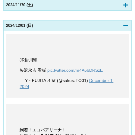
2024/11/30 (土)
2024/12/01 (日)
JR掛川駅
矢沢永吉 看板
pic.twitter.com/m4A6bDRSzE
— Y・FUJITA⊿ 🌸 (@sakuraTO01)
December 1,
2024
到着！エコパアリーナ！