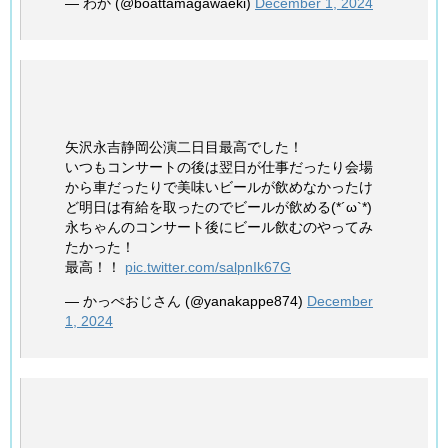
— わか (@boattamagawaeki)
December 1, 2024
矢沢永吉静岡公演二日目最高でした！
いつもコンサートの後は翌日が仕事だったり会場
から車だったりで美味いビールが飲めなかったけ
ど明日は有給を取ったのでビールが飲める(*´ω`*)
永ちゃんのコンサート後にビール飲むのやってみ
たかった！
最高！！
pic.twitter.com/salpnIk67G
— かっぺおじさん (@yanakappe874)
December
1, 2024