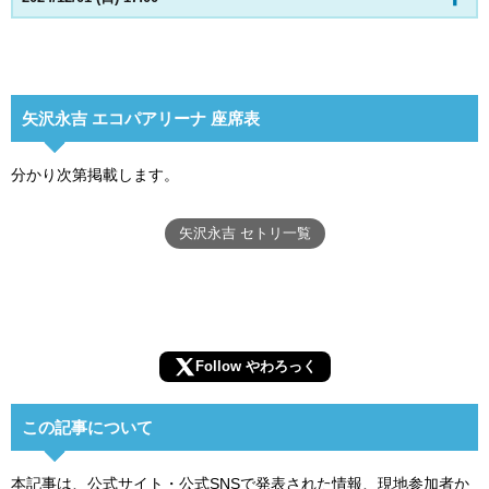
矢沢永吉 エコパアリーナ 座席表
分かり次第掲載します。
矢沢永吉 セトリ一覧
Follow やわろっく
この記事について
本記事は、公式サイト・公式SNSで発表された情報、現地参加者か