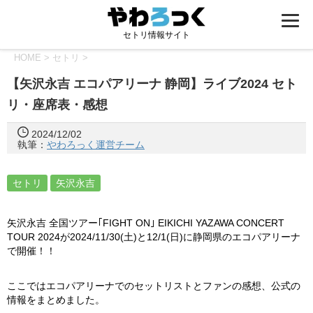
セトリ情報サイト
HOME
>
セトリ
>
【矢沢永吉 エコパアリーナ 静岡】ライブ2024 セト
リ・座席表・感想
2024/12/02
執筆：
やわろっく運営チーム
セトリ
矢沢永吉
矢沢永吉 全国ツアー｢FIGHT ON｣ EIKICHI YAZAWA CONCERT
TOUR 2024が2024/11/30(土)と12/1(日)に静岡県のエコパアリーナ
で開催！！
ここではエコパアリーナでのセットリストとファンの感想、公式の
情報をまとめました。