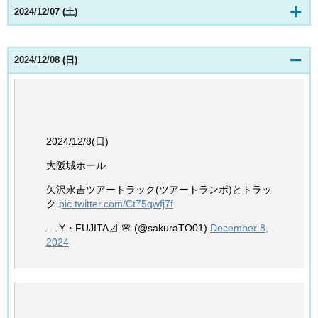
2024/12/07 (土)
2024/12/08 (日)
2024/12/8(日)
大阪城ホール
矢沢永吉ツアートラック(ツアートランポ)とトラッ
ク
pic.twitter.com/Ct75qwfj7f
— Y・FUJITA⊿ 🌸 (@sakuraTO01)
December 8,
2024