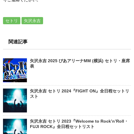
セトリ
矢沢永吉
関連記事
矢沢永吉 2025 ぴあアリーナMM (横浜) セトリ・座席
表
矢沢永吉 セトリ 2024『FIGHT ON』全日程セットリ
スト
矢沢永吉 セトリ 2023『Welcome to Rock’n’Roll・
FUJI ROCK』全日程セットリスト