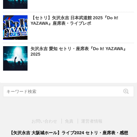
【セトリ】矢沢永吉 日本武道館 2025『Do It!
YAZAWA』座席表・ライブレポ
矢沢永吉 愛知 セトリ・座席表『Do It! YAZAWA』
2025
お問い合わせ
免責
運営者情報
【矢沢永吉 大阪城ホール】ライブ2024 セトリ・座席表・感想