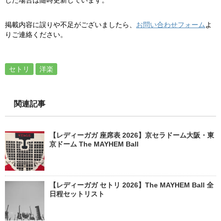
掲載内容に誤りや不足がございましたら、
お問い合わせフォーム
よ
りご連絡ください。
セトリ
洋楽
関連記事
【レディーガガ 座席表 2026】京セラドーム大阪・東
京ドーム The MAYHEM Ball
【レディーガガ セトリ 2026】The MAYHEM Ball 全
日程セットリスト