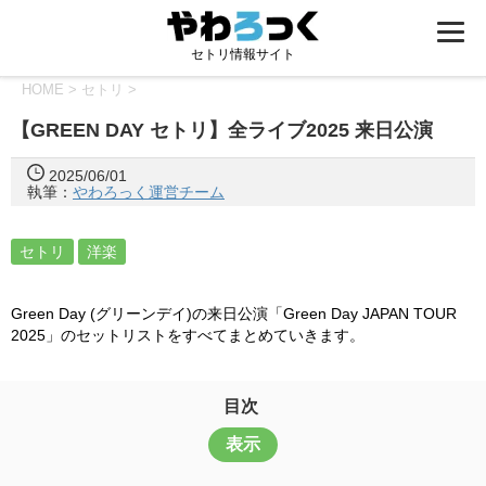
セトリ情報サイト
HOME
>
セトリ
>
【GREEN DAY セトリ】全ライブ2025 来日公演
2025/06/01
執筆：
やわろっく運営チーム
セトリ
洋楽
Green Day (グリーンデイ)の来日公演「Green Day JAPAN TOUR
2025」のセットリストをすべてまとめていきます。
目次
表示