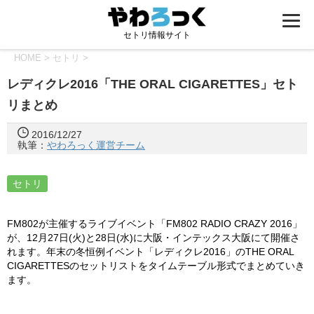
セトリ情報サイト
HOME
>
セトリ
>
レディクレ2016「THE ORAL CIGARETTES」セト
リまとめ
2016/12/27
執筆：
やわろっく運営チーム
セトリ
FM802が主催するライブイベント「FM802 RADIO CRAZY 2016」
が、12月27日(火)と28日(水)に大阪・インテックス大阪にて開催さ
れます。年末の冬恒例イベント「レディクレ2016」のTHE ORAL
CIGARETTESのセットリストをタイムテーブル形式でまとめていき
ます。