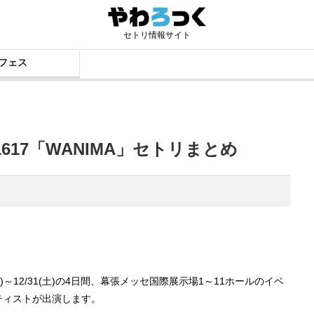
セトリ情報サイト
フェス
17「WANIMA」セトリまとめ
2/28(水)～12/31(土)の4日間、幕張メッセ国際展示場1～11ホールのイベ
ティストが出演します。