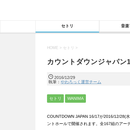
セトリ
音楽
HOME
>
セトリ
>
カウントダウンジャパン16
2016/12/29
執筆：
やわろっく運営チーム
セトリ
WANIMA
COUNTDOWN JAPAN 16/17が2016/1
ントホールで開催されます。全167組のアー