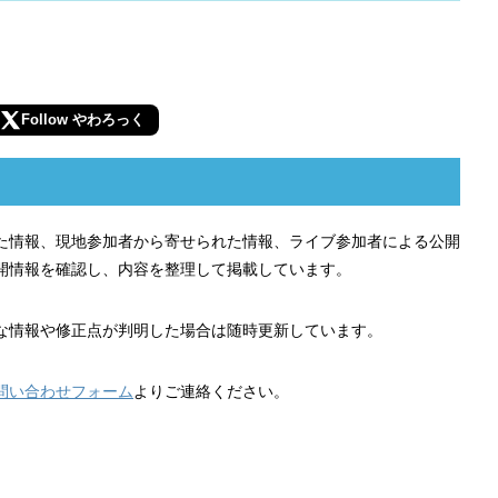
Follow やわろっく
れた情報、現地参加者から寄せられた情報、ライブ参加者による公開
開情報を確認し、内容を整理して掲載しています。
な情報や修正点が判明した場合は随時更新しています。
問い合わせフォーム
よりご連絡ください。