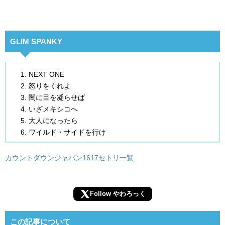
GLIM SPANKY
NEXT ONE
怒りをくれよ
闇に目を凝らせば
いざメキシコへ
大人になったら
ワイルド・サイドを行け
カウントダウンジャパン1617セトリ一覧
Follow やわろっく
この記事について