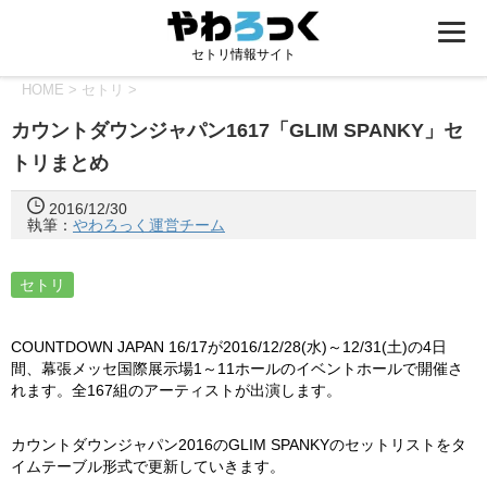
セトリ情報サイト
HOME
>
セトリ
>
カウントダウンジャパン1617「GLIM SPANKY」セ
トリまとめ
2016/12/30
執筆：
やわろっく運営チーム
セトリ
COUNTDOWN JAPAN 16/17が2016/12/28(水)～12/31(土)の4日
間、幕張メッセ国際展示場1～11ホールのイベントホールで開催さ
れます。全167組のアーティストが出演します。
カウントダウンジャパン2016のGLIM SPANKYのセットリストをタ
イムテーブル形式で更新していきます。