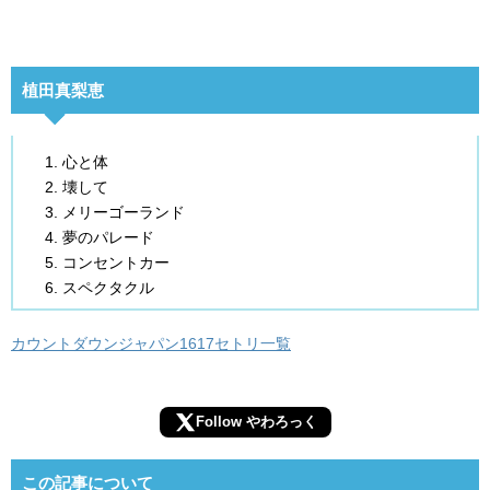
植田真梨恵
心と体
壊して
メリーゴーランド
夢のパレード
コンセントカー
スペクタクル
カウントダウンジャパン1617セトリ一覧
Follow やわろっく
この記事について