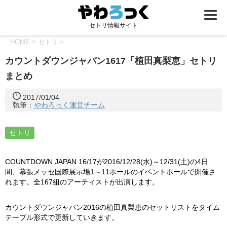
セトリ情報サイト
HOME
>
セトリ
>
カウントダウンジャパン1617「植田真梨恵」セトリ
まとめ
2017/01/04
執筆：
やわろっく運営チーム
セトリ
COUNTDOWN JAPAN 16/17が2016/12/28(水)～12/31(土)の4日
間、幕張メッセ国際展示場1～11ホールのイベントホールで開催さ
れます。全167組のアーティストが出演します。
カウントダウンジャパン2016の植田真梨恵のセットリストをタイム
テーブル形式で更新していきます。