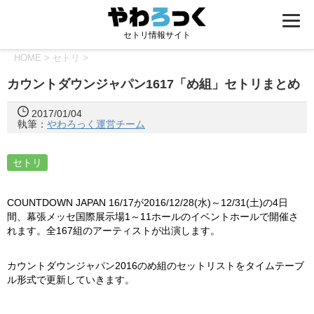
セトリ情報サイト
HOME
>
セトリ
>
カウントダウンジャパン1617「め組」セトリまとめ
2017/01/04
執筆：
やわろっく運営チーム
セトリ
COUNTDOWN JAPAN 16/17が2016/12/28(水)～12/31(土)の4日
間、幕張メッセ国際展示場1～11ホールのイベントホールで開催さ
れます。全167組のアーティストが出演します。
カウントダウンジャパン2016のめ組のセットリストをタイムテーブ
ル形式で更新していきます。