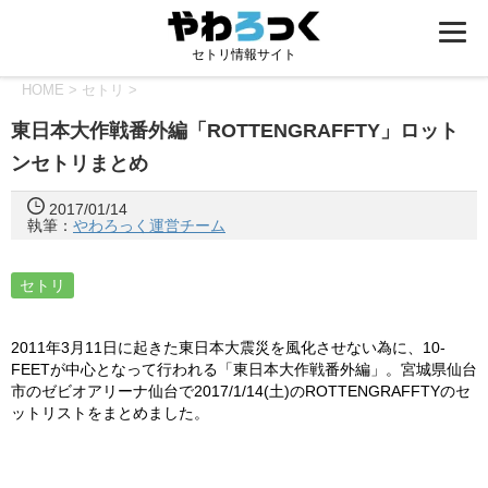
セトリ情報サイト
HOME
>
セトリ
>
東日本大作戦番外編「ROTTENGRAFFTY」ロット
ンセトリまとめ
2017/01/14
執筆：
やわろっく運営チーム
セトリ
2011年3月11日に起きた東日本大震災を風化させない為に、10-
FEETが中心となって行われる「東日本大作戦番外編」。宮城県仙台
市のゼビオアリーナ仙台で2017/1/14(土)のROTTENGRAFFTYのセ
ットリストをまとめました。