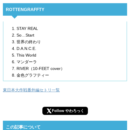
ROTTENGRAFFTY
STAY REAL
So…Start
世界の終わり
D.A.N.C.E.
This World
マンダーラ
RIVER（10-FEET cover）
金色グラフティー
東日本大作戦番外編セトリ一覧
Follow やわろっく
この記事について