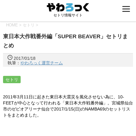
セトリ情報サイト
HOME
>
セトリ
>
東日本大作戦番外編「SUPER BEAVER」セトリま
とめ
2017/01/18
執筆：
やわろっく運営チーム
セトリ
2011年3月11日に起きた東日本大震災を風化させない為に、10-
FEETが中心となって行われる「東日本大作戦番外編」。宮城県仙台
市のゼビオアリーナ仙台で2017/1/15(日)のNAMBA69のセットリス
トをまとめました。