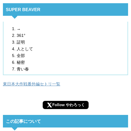
SUPER BEAVER
→
361°
証明
人として
全部
秘密
青い春
東日本大作戦番外編セトリ一覧
Follow やわろっく
この記事について