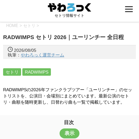
セトリ情報サイト
HOME
>
セトリ
>
RADWIMPS セトリ 2026｜ユーリンチー 全日程
2026/08/05
執筆：
やわろっく運営チーム
セトリ
RADWIMPS
RADWIMPSの2026年ファンクラブツアー「ユーリンチー」のセッ
トリストを、公演日・会場別にまとめています。最新公演のセト
リ・曲順を随時更新し、日替わり曲も一覧で掲載しています。
目次
表示