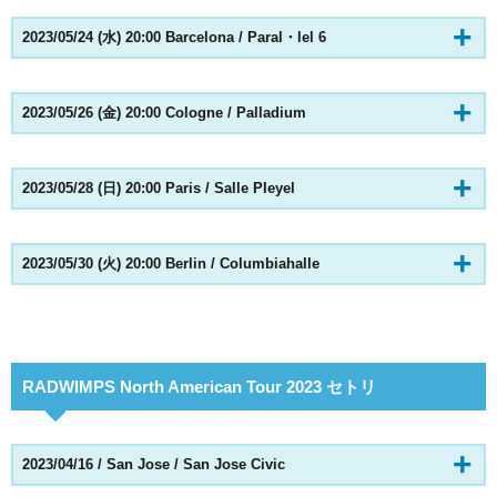
2023/05/24 (水) 20:00 Barcelona / Paral・lel 6
2023/05/26 (金) 20:00 Cologne / Palladium
2023/05/28 (日) 20:00 Paris / Salle Pleyel
2023/05/30 (火) 20:00 Berlin / Columbiahalle
RADWIMPS North American Tour 2023 セトリ
2023/04/16 / San Jose / San Jose Civic