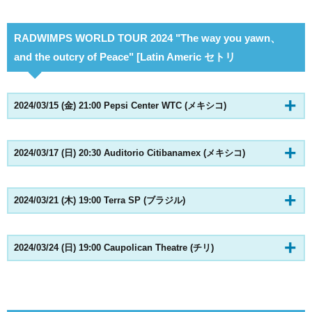
RADWIMPS WORLD TOUR 2024 "The way you yawn、
and the outcry of Peace" [Latin Americ セトリ
2024/03/15 (金) 21:00 Pepsi Center WTC (メキシコ)
2024/03/17 (日) 20:30 Auditorio Citibanamex (メキシコ)
2024/03/21 (木) 19:00 Terra SP (ブラジル)
2024/03/24 (日) 19:00 Caupolican Theatre (チリ)