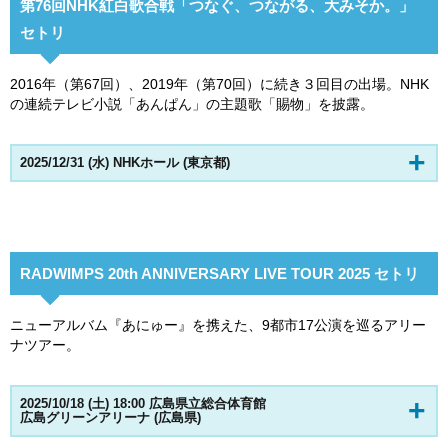
第76回NHK紅白歌合戦「つなぐ、つながる、大みそか。」
セトリ
2016年（第67回）、2019年（第70回）に続き３回目の出場。NHK
の連続テレビ小説「あんぱん」の主題歌「賜物」を披露。
2025/12/31 (水) NHKホール (東京都)
RADWIMPS 20th ANNIVERSARY LIVE TOUR 2025 セトリ
ニューアルバム『あにゅー』を携えた、9都市17公演を巡るアリー
ナツアー。
2025/10/18 (土) 18:00 広島県立総合体育館
広島グリーンアリーナ (広島県)