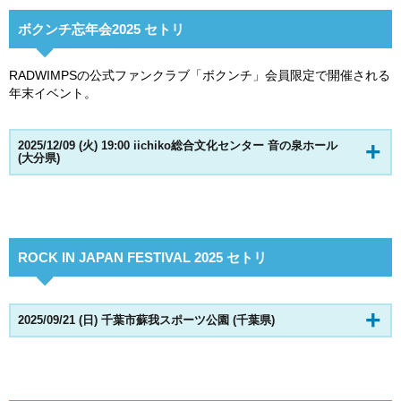
ボクンチ忘年会2025 セトリ
RADWIMPSの公式ファンクラブ「ボクンチ」会員限定で開催される
年末イベント。
2025/12/09 (火) 19:00 iichiko総合文化センター 音の泉ホール
(大分県)
ROCK IN JAPAN FESTIVAL 2025 セトリ
2025/09/21 (日) 千葉市蘇我スポーツ公園 (千葉県)