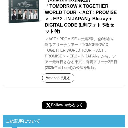
「TOMORROW X TOGETHER
WORLD TOUR ＜ACT : PROMISE
＞ - EP.2 - IN JAPAN」Blu-ray +
DIGITAL CODE (L判フォト 5枚セ
ット付)
＜ACT : PROMISE＞の第2章、全6都市を
巡るアリーナツアー『TOMORROW X
TOGETHER WORLD TOUR ＜ACT :
PROMISE＞ - EP.2 - IN JAPAN』から、ツ
アー最終日となる東京・有明アリーナ2日目
(2025年5月25日)の公演を収録。
Amazonで見る
Follow やわろっく
この記事について