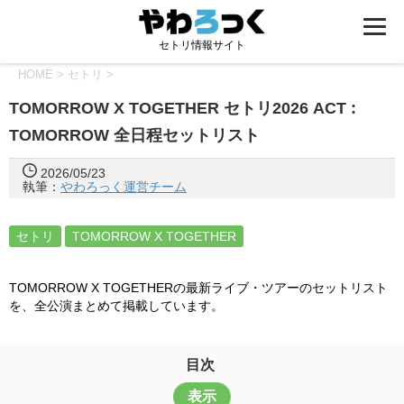
セトリ情報サイト
HOME
>
セトリ
>
TOMORROW X TOGETHER セトリ2026 ACT :
TOMORROW 全日程セットリスト
2026/05/23
執筆：
やわろっく運営チーム
セトリ
TOMORROW X TOGETHER
TOMORROW X TOGETHERの最新ライブ・ツアーのセットリスト
を、全公演まとめて掲載しています。
目次
表示