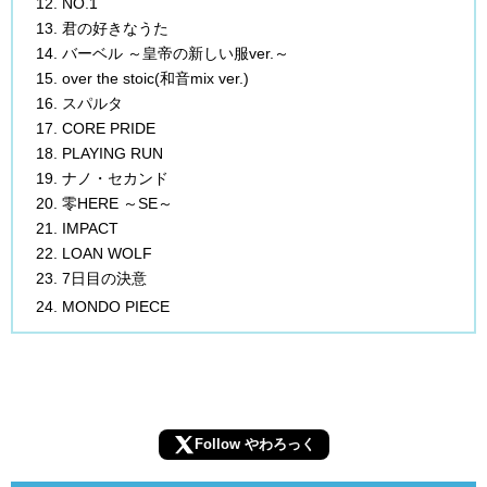
NO.1
君の好きなうた
バーベル ～皇帝の新しい服ver.～
over the stoic(和音mix ver.)
スパルタ
CORE PRIDE
PLAYING RUN
ナノ・セカンド
零HERE ～SE～
IMPACT
LOAN WOLF
7日目の決意
MONDO PIECE
Follow やわろっく