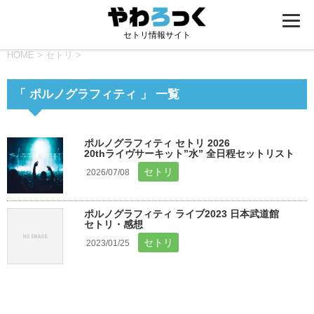
セトリ情報サイト
HOME
>
セトリ
>
「 ポルノグラフィティ 」 一覧
ポルノグラフィティ セトリ 2026
20thライヴサーキット”水” 全日程セットリスト
セトリ
2026/07/08
ポルノグラフィティ ライブ2023 日本武道館
セトリ・感想
セトリ
2023/01/25