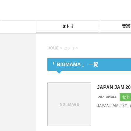
セトリ
音楽
HOME
>
セトリ
>
「 BIGMAMA 」 一覧
JAPAN JAM 
セト
2021/05/03
JAPAN JAM 2