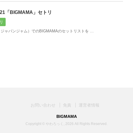
2021「BIGMAMA」セトリ
リ
021（ジャパンジャム）でのBIGMAMAのセットリストを …
お問い合わせ
免責
運営者情報
BIGMAMA
Copyright © やわろっく, 2026 All Rights Reserved.