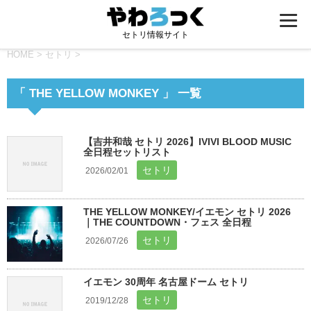
セトリ情報サイト
HOME
>
セトリ
>
「 THE YELLOW MONKEY 」 一覧
【吉井和哉 セトリ 2026】IVIVI BLOOD MUSIC
全日程セットリスト
セトリ
2026/02/01
THE YELLOW MONKEY/イエモン セトリ 2026
｜THE COUNTDOWN・フェス 全日程
セトリ
2026/07/26
イエモン 30周年 名古屋ドーム セトリ
セトリ
2019/12/28