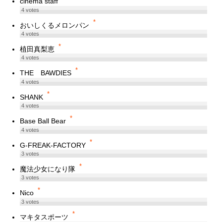
cinema staff
4
votes
*
おいしくるメロンパン
4
votes
*
植田真梨恵
4
votes
*
THE BAWDIES
4
votes
*
SHANK
4
votes
*
Base Ball Bear
4
votes
*
G-FREAK-FACTORY
3
votes
*
魔法少女になり隊
3
votes
*
Nico
3
votes
*
マキタスポーツ