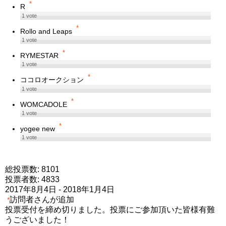
*
R
1
vote
*
Rollo and Leaps
1
vote
*
RYMESTAR
1
vote
*
ココロオークション
1
vote
*
WOMCADOLE
1
vote
*
yogee new
1
vote
総投票数: 8101
投票者数: 4833
2017年8月4日
-
2018年1月4日
訪問者さんが追加
*
投票受付を締め切りました。投票にご参加頂いた皆様有難
うございました！