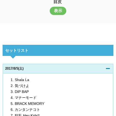
目次
表示
セットリスト
2017/8/5(土)
Shala La
気づけよ
DIP BAP
マナーモード
BRACK MEMORY
カンタンナコト
狂乱 Hey Kids!!