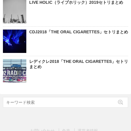
LIVE HOLIC（ライブホリック）2019セトリまとめ
CDJ2018「THE ORAL CIGARETTES」セトリまとめ
レディクレ2018「THE ORAL CIGARETTES」セトリ
まとめ
お問い合わせ
免責
運営者情報