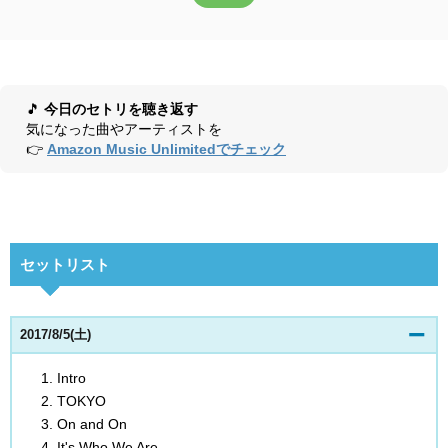
🎵
今日のセトリを聴き返す
気になった曲やアーティストを
👉
Amazon Music Unlimitedでチェック
セットリスト
2017/8/5(土)
Intro
TOKYO
On and On
It's Who We Are