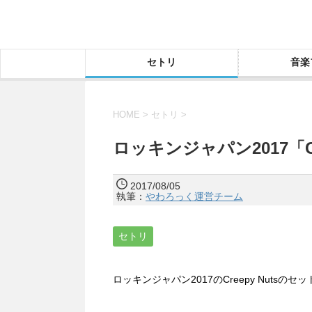
セトリ
音楽
HOME
>
セトリ
>
ロッキンジャパン2017「Cr
2017/08/05
執筆：
やわろっく運営チーム
セトリ
ロッキンジャパン2017のCreepy Nuts