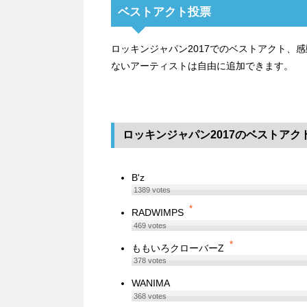
ベストアクト投票
ロッキンジャパン2017でのベストアクト、
ないアーティストは自由に追加できます。
ロッキンジャパン2017のベストアク
B'z
1389
votes
*
RADWIMPS
469
votes
*
ももいろクローバーZ
378
votes
WANIMA
368
votes