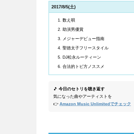
2017/8/5(土)
数え唄
助演男優賞
メジャーデビュー指南
聖徳太子フリースタイル
DJ松永ルーティーン
合法的トビ方ノススメ
🎵
今日のセトリを聴き返す
気になった曲やアーティストを
👉
Amazon Music Unlimitedでチェック