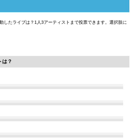
感動したライブは？1人3アーティストまで投票できます。選択肢に
トは？