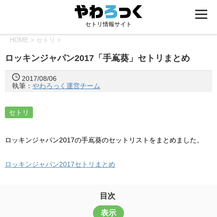
セトリ情報サイト
HOME
>
セトリ
>
ロッキンジャパン2017「手嶌葵」セトリまとめ
2017/08/06
執筆：
やわろっく運営チーム
セトリ
ロッキンジャパン2017の手嶌葵のセットリストをまとめました。
ロッキンジャパン2017セトリまとめ
目次
表示