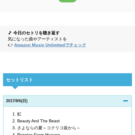
🎵
今日のセトリを聴き返す
気になった曲やアーティストを
👉
Amazon Music Unlimitedでチェック
セットリスト
2017/8/6(日)
虹
Beauty And The Beast
さよならの夏～コクリコ坂から～
Pennies From Heaven