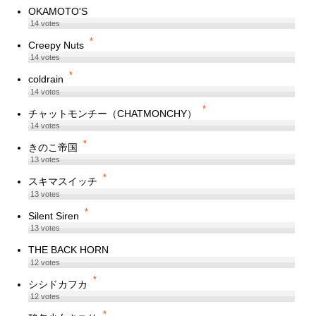
OKAMOTO'S
14
votes
*
Creepy Nuts
14
votes
*
coldrain
14
votes
*
チャットモンチー（CHATMONCHY）
14
votes
*
きのこ帝国
13
votes
*
スキマスイッチ
13
votes
*
Silent Siren
13
votes
THE BACK HORN
12
votes
*
シシドカフカ
12
votes
*