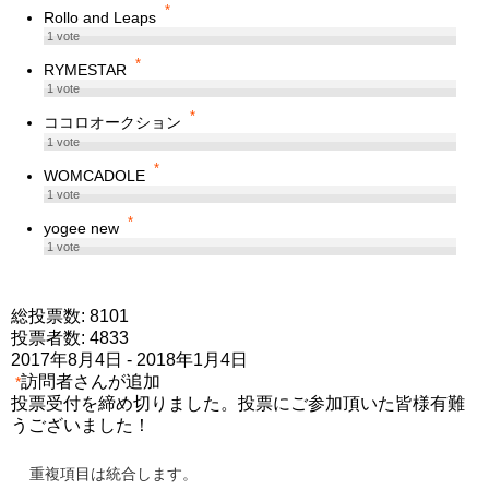
*
Rollo and Leaps
1
vote
*
RYMESTAR
1
vote
*
ココロオークション
1
vote
*
WOMCADOLE
1
vote
*
yogee new
1
vote
総投票数: 8101
投票者数: 4833
2017年8月4日
-
2018年1月4日
訪問者さんが追加
*
投票受付を締め切りました。投票にご参加頂いた皆様有難
うございました！
重複項目は統合します。