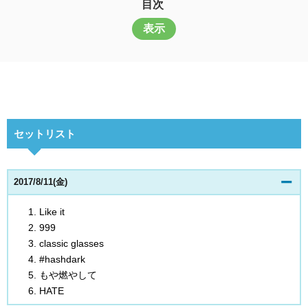
目次
表示
セットリスト
2017/8/11(金)
Like it
999
classic glasses
#hashdark
もや燃やして
HATE