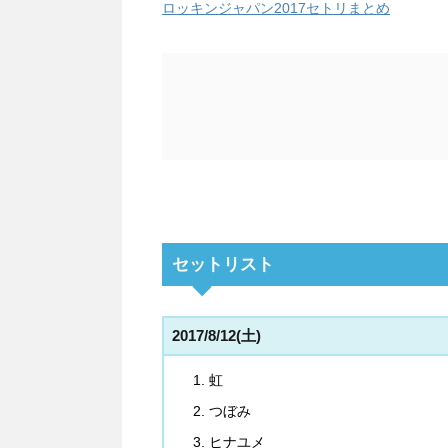
ロッキンジャパン2017セトリまとめ
セットリスト
2017/8/12(土)
虹
つぼみ
ヒナユメ