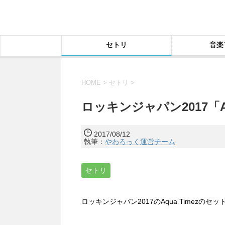
セトリ
音楽
HOME
>
セトリ
>
ロッキンジャパン2017「A
2017/08/12
執筆：
やわろっく運営チーム
セトリ
ロッキンジャパン2017のAqua Timezの