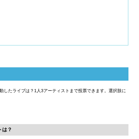
感動したライブは？1人3アーティストまで投票できます。選択肢に
トは？