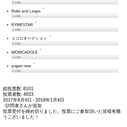
1
vote
*
Rollo and Leaps
1
vote
*
RYMESTAR
1
vote
*
ココロオークション
1
vote
*
WOMCADOLE
1
vote
*
yogee new
1
vote
総投票数: 8101
投票者数: 4833
2017年8月4日
-
2018年1月4日
訪問者さんが追加
*
投票受付を締め切りました。投票にご参加頂いた皆様有難
うございました！