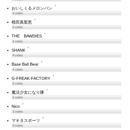
*
おいしくるメロンパン
4
votes
*
植田真梨恵
4
votes
*
THE BAWDIES
4
votes
*
SHANK
4
votes
*
Base Ball Bear
4
votes
*
G-FREAK-FACTORY
3
votes
*
魔法少女になり隊
3
votes
*
Nico
3
votes
*
マキタスポーツ
3
votes