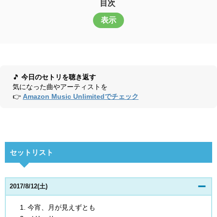
目次
表示
🎵
今日のセトリを聴き返す
気になった曲やアーティストを
👉
Amazon Music Unlimitedでチェック
セットリスト
2017/8/12(土)
今宵、月が見えずとも