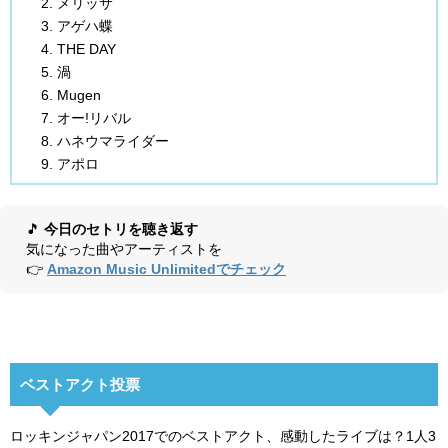
メリッサ
アゲハ蝶
THE DAY
渦
Mugen
オー!リバル
ハネウマライダー
アポロ
🎵
今日のセトリを聴き返す
気になった曲やアーティストを
👉
Amazon Music Unlimitedでチェック
ベストアクト投票
ロッキンジャパン2017でのベストアクト、感動したライブは？1人3