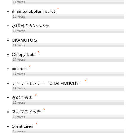
17
votes
*
9mm parabellum bullet
16
votes
水曜日のカンパネラ
14
votes
OKAMOTO'S
14
votes
*
Creepy Nuts
14
votes
*
coldrain
14
votes
*
チャットモンチー（CHATMONCHY）
14
votes
*
きのこ帝国
13
votes
*
スキマスイッチ
13
votes
*
Silent Siren
13
votes