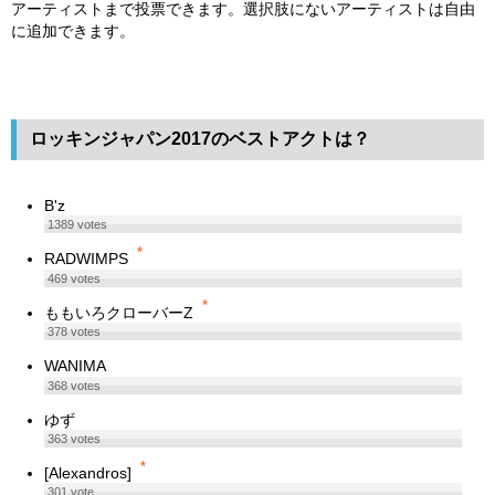
アーティストまで投票できます。選択肢にないアーティストは自由
に追加できます。
ロッキンジャパン2017のベストアクトは？
B'z
1389
votes
*
RADWIMPS
469
votes
*
ももいろクローバーZ
378
votes
WANIMA
368
votes
ゆず
363
votes
*
[Alexandros]
301
vote