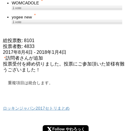
*
WOMCADOLE
1
vote
*
yogee new
1
vote
総投票数: 8101
投票者数: 4833
2017年8月4日
-
2018年1月4日
訪問者さんが追加
*
投票受付を締め切りました。投票にご参加頂いた皆様有難
うございました！
重複項目は統合します。
ロッキンジャパン2017セトリまとめ
Follow やわろっく