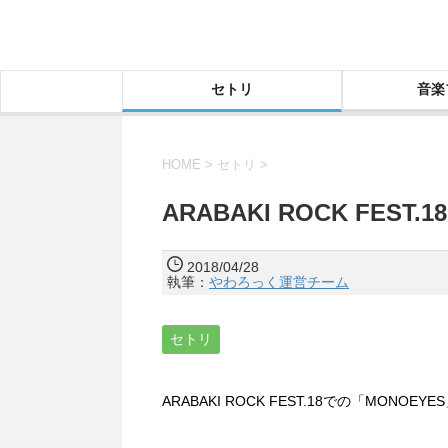
セトリ
音楽
HOME
>
セトリ
>
ARABAKI ROCK FES
2018/04/28
執筆：
やわろっく運営チーム
セトリ
ARABAKI ROCK FEST.18での「MON