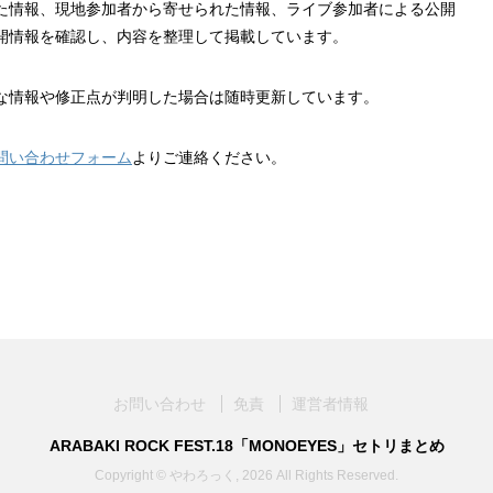
れた情報、現地参加者から寄せられた情報、ライブ参加者による公開
開情報を確認し、内容を整理して掲載しています。
な情報や修正点が判明した場合は随時更新しています。
問い合わせフォーム
よりご連絡ください。
お問い合わせ
免責
運営者情報
ARABAKI ROCK FEST.18「MONOEYES」セトリまとめ
Copyright © やわろっく, 2026 All Rights Reserved.