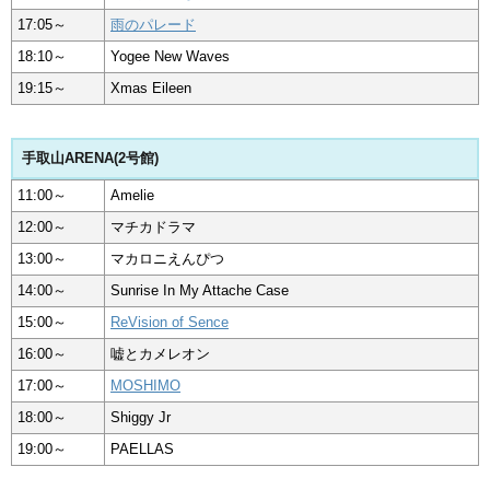
17:05～
雨のパレード
18:10～
Yogee New Waves
19:15～
Xmas Eileen
手取山ARENA(2号館)
11:00～
Amelie
12:00～
マチカドラマ
13:00～
マカロニえんぴつ
14:00～
Sunrise In My Attache Case
15:00～
ReVision of Sence
16:00～
嘘とカメレオン
17:00～
MOSHIMO
18:00～
Shiggy Jr
19:00～
PAELLAS