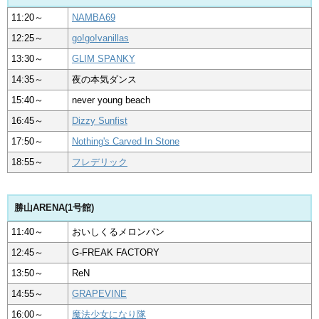
11:20～
NAMBA69
12:25～
go!go!vanillas
13:30～
GLIM SPANKY
14:35～
夜の本気ダンス
15:40～
never young beach
16:45～
Dizzy Sunfist
17:50～
Nothing's Carved In Stone
18:55～
フレデリック
勝山ARENA(1号館)
11:40～
おいしくるメロンパン
12:45～
G-FREAK FACTORY
13:50～
ReN
14:55～
GRAPEVINE
16:00～
魔法少女になり隊