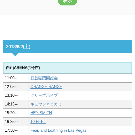
表示
2018/6/2(土)
白山ARENA(4号館)
11:00～
打首獄門同好会
12:05～
ORANGE RANGE
13:10～
クリープハイプ
14:15～
キュウソネコカミ
15:20～
HEY-SMITH
16:25～
10-FEET
17:30～
Fear, and Loathing in Las Vegas