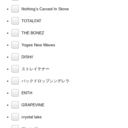
Nothing's Carved In Stone
TOTALFAT
THE BONEZ
Yogee New Waves
DISH//
ストレイテナー
バックドロップシンデレラ
ENTH
GRAPEVINE
crystal lake