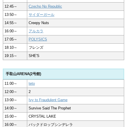
12:45～
Czecho No Republic
13:50～
サイダーガール
14:55～
Creepy Nuts
16:00～
アルカラ
17:05～
POLYSICS
18:10～
フレンズ
19:15～
SHE'S
手取山ARENA(2号館)
11:00～
teto
12:00～
2
13:00～
Ivy to Fraudulent Game
14:00～
Survive Said The Prophet
15:00～
CRYSTAL LAKE
16:00～
バックドロップシンデレラ