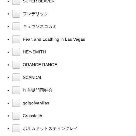
SUPER BEAVER
フレデリック
キュウソネコカミ
Fear, and Loathing in Las Vegas
HEY-SMITH
ORANGE RANGE
SCANDAL
打首獄門同好会
go!go!vanillas
Crossfaith
ポルカドットスティングレイ