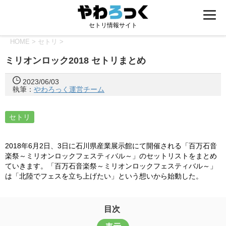
セトリ情報サイト
HOME
>
セトリ
>
ミリオンロック2018 セトリまとめ
2023/06/03
執筆：
やわろっく運営チーム
セトリ
2018年6月2日、3日に石川県産業展示館にて開催される「百万石音
楽祭～ミリオンロックフェスティバル～」のセットリストをまとめ
ていきます。「百万石音楽祭～ミリオンロックフェスティバル～」
は「北陸でフェスを立ち上げたい」という想いから始動した。
目次