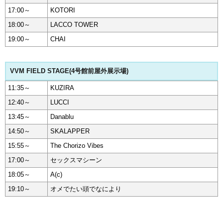
17:00～
KOTORI
18:00～
LACCO TOWER
19:00～
CHAI
VVM FIELD STAGE(4号館前屋外展示場)
11:35～
KUZIRA
12:40～
LUCCI
13:45～
Danablu
14:50～
SKALAPPER
15:55～
The Chorizo Vibes
17:00～
セックスマシーン
18:05～
A(c)
19:10～
オメでたい頭でなにより