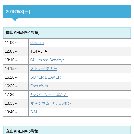
2018/6/3(日)
白山ARENA(4号館)
11:00～
coldrain
12:05～
TOTALFAT
13:10～
04 Limited Sazabys
14:15～
ストレイテナー
15:20～
SUPER BEAVER
16:25～
Crossfaith
17:30～
ヤバイTシャツ屋さん
18:35～
マキシマム ザ ホルモン
19:40～
SiM
立山ARENA(3号館)