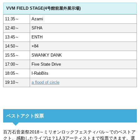
VVM FIELD STAGE(4号館前屋外展示場)
11:35～
Azami
12:40～
SFHA
13:45～
ENTH
14:50～
×84
15:55～
SWANKY DANK
17:00～
Five State Drive
18:05～
I-RabBits
19:10～
a flood of circle
ベストアクト投票
百万石音楽祭2018～ミリオンロックフェスティバル～でのベストア
クト、感動したライブは？1人3アーティストまで投票できます。選