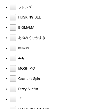
フレンズ
HUSKING BEE
BIGMAMA
あゆみくりかまき
kemuri
Anly
MOSHIMO
Gacharic Spin
Dizzy Sunfist
「