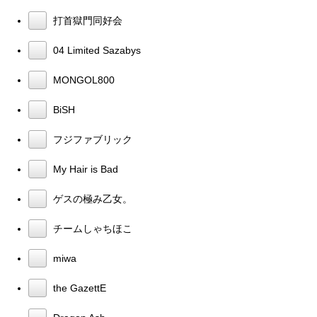
打首獄門同好会
04 Limited Sazabys
MONGOL800
BiSH
フジファブリック
My Hair is Bad
ゲスの極み乙女。
チームしゃちほこ
miwa
the GazettE