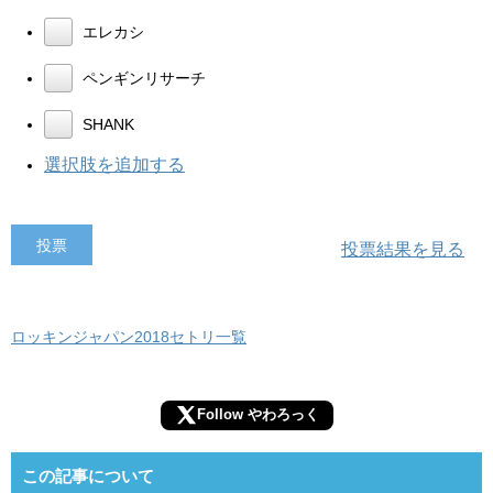
エレカシ
ペンギンリサーチ
SHANK
選択肢を追加する
投票結果を見る
ロッキンジャパン2018セトリ一覧
Follow やわろっく
この記事について