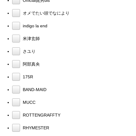
Official髭男dis
オメでたい頭でなにより
indigo la end
米津玄師
さユり
阿部真央
175R
BAND-MAID
MUCC
ROTTENGRAFFTY
RHYMESTER