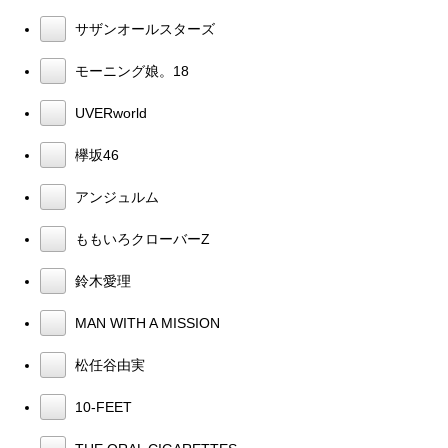
サザンオールスターズ
モーニング娘。18
UVERworld
欅坂46
アンジュルム
ももいろクローバーZ
鈴木愛理
MAN WITH A MISSION
松任谷由実
10-FEET