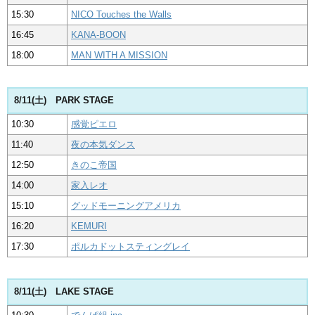
15:30
NICO Touches the Walls
16:45
KANA-BOON
18:00
MAN WITH A MISSION
8/11(土) PARK STAGE
10:30
感覚ピエロ
11:40
夜の本気ダンス
12:50
きのこ帝国
14:00
家入レオ
15:10
グッドモーニングアメリカ
16:20
KEMURI
17:30
ポルカドットスティングレイ
8/11(土) LAKE STAGE