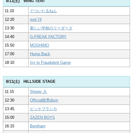
8/11(土) WING TENT
11:10
どついたるねん
12:20
mol-74
13:30
新しい学校のリーダーズ
14:40
G-FREAK FACTORY
15:50
MOSHIMO
17:00
Hump Back
18:10
Ivy to Fraudulent Game
8/11(土) HILLSIDE STAGE
11:15
Shiggy Jr.
12:30
Official髭男dism
13:45
ビッケブランカ
15:00
ZAZEN BOYS
16:15
Bentham