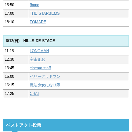
15:50
fhana
17:00
THE STARBEMS
18:10
FOMARE
8/12(日) HILLSIDE STAGE
11:15
LONGMAN
12:30
宇宙まお
13:45
cinema staff
15:00
ベリーグッドマン
16:15
魔法少女になり隊
17:25
CHAI
ベストアクト投票