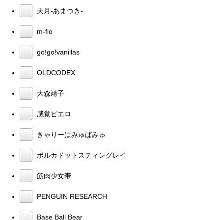
天月-あまつき-
m-flo
go!go!vanillas
OLDCODEX
大森靖子
感覚ピエロ
きゃりーぱみゅぱみゅ
ポルカドットスティングレイ
筋肉少女帯
PENGUIN RESEARCH
Base Ball Bear