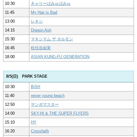
10:30
きゃりーぱみゅぱみゅ
11:45
My Hair is Bad
13:00
レキシ
14:15
Dragon Ash
15:30
マキシマム ザ ホルモン
16:45
松任谷由実
18:00
ASIAN KUNG-FU GENERATION
8/5(日) PARK STAGE
10:30
BiSH
11:40
never young beach
12:50
サンボマスター
14:00
SKY-HI & THE SUPER FLYERS
15:10
HY
16:20
Crossfaith