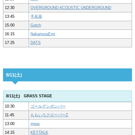
12:30
OVERGROUND ACOUSTIC UNDERGROUND
13:45
手嶌葵
15:00
Gotch
16:15
NakamuraEmi
17:25
DATS
8/11(土)
8/11(土) GRASS STAGE
10:30
ゴールデンボンバー
11:45
ももいろクローバーZ
13:00
miwa
14:15
KEYTALK