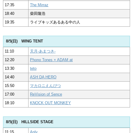
17:35
The Mirraz
18:40
柴田隆浩
19:35
ライブキッズあるある中の人
8/5(日) WING TENT
11:10
天月-あまつき-
12:20
Phono Tones × ADAM at
13:30
teto
14:40
ASH DA HERO
15:50
マカロニえんぴつ
17:00
ReVision of Sence
18:10
KNOCK OUT MONKEY
8/5(日) HILLSIDE STAGE
11:15
Anly