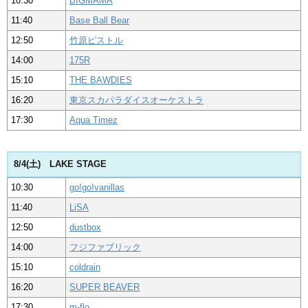
10:30
BIGMAMA
11:40
Base Ball Bear
12:50
竹原ピストル
14:00
175R
15:10
THE BAWDIES
16:20
東京スカパラダイスオーケストラ
17:30
Aqua Timez
8/4(土) LAKE STAGE
10:30
go!go!vanillas
11:40
LiSA
12:50
dustbox
14:00
フジファブリック
15:10
coldrain
16:20
SUPER BEAVER
17:30
m-flo