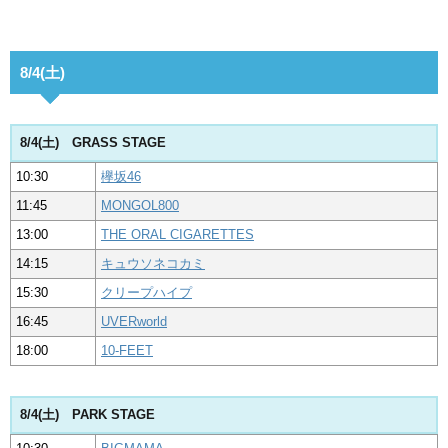
8/4(土)
8/4(土) GRASS STAGE
10:30
欅坂46
11:45
MONGOL800
13:00
THE ORAL CIGARETTES
14:15
キュウソネコカミ
15:30
クリープハイプ
16:45
UVERworld
18:00
10-FEET
8/4(土) PARK STAGE