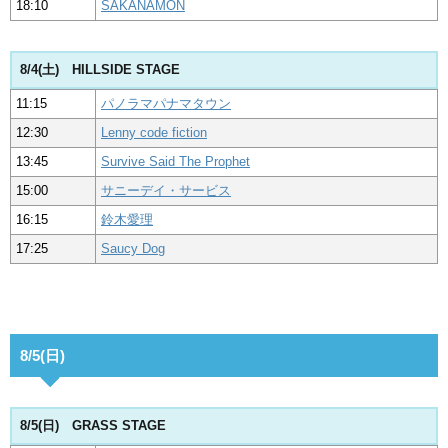
18:10
SAKANAMON
8/4(土) HILLSIDE STAGE
11:15
パノラマパナマタウン
12:30
Lenny code fiction
13:45
Survive Said The Prophet
15:00
サニーデイ・サービス
16:15
鈴木愛理
17:25
Saucy Dog
8/5(日)
8/5(日) GRASS STAGE