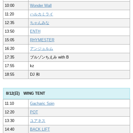
10:00
Wonder Wall
11:20
ハルカミライ
12:35
ちゃんみな
13:50
ENTH
15:05
RHYMESTER
16:20
アンジュルム
17:35
ブルゾンちえみ with B
17:55
kz
18:55
DJ 和
8/12(日) WING TENT
11:10
Gacharic Spin
12:20
POT
13:30
ユアネス
14:40
BACK LIFT