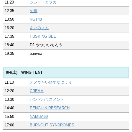
11:20
シシド・カフカ
12:35
め組
13:50
NGT48
16:20
あいみょん
17:35
HUSKING BEE
18:40
DJ やついいちろう
19:35
banvox
8/4(土) WING TENT
11:10
オメでたい頭でなにより
12:20
CREAM
13:30
バンドハラスメント
14:40
PENGUIN RESEARCH
15:50
NAMBA69
17:00
BURNOUT SYNDROMES