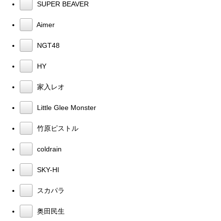
SUPER BEAVER
Aimer
NGT48
HY
家入レオ
Little Glee Monster
竹原ピストル
coldrain
SKY-HI
スカパラ
奥田民生