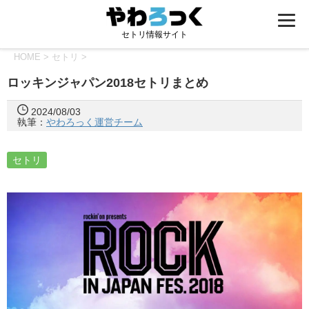
セトリ情報サイト
HOME
>
セトリ
>
ロッキンジャパン2018セトリまとめ
2024/08/03
執筆：
やわろっく運営チーム
セトリ