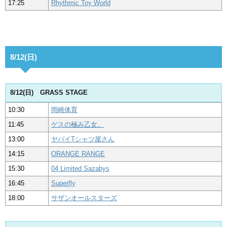
17:25
Rhythmic Toy World
8/12(日)
8/12(日) GRASS STAGE
10:30
岡崎体育
11:45
ゲスの極み乙女。
13:00
ヤバイTシャツ屋さん
14:15
ORANGE RANGE
15:30
04 Limited Sazabys
16:45
Superfly
18:00
サザンオールスターズ