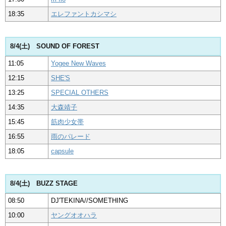
18:35
エレファントカシマシ
8/4(土) SOUND OF FOREST
11:05
Yogee New Waves
12:15
SHE'S
13:25
SPECIAL OTHERS
14:35
大森靖子
15:45
筋肉少女帯
16:55
雨のパレード
18:05
capsule
8/4(土) BUZZ STAGE
08:50
DJ'TEKINA//SOMETHING
10:00
ヤングオオハラ