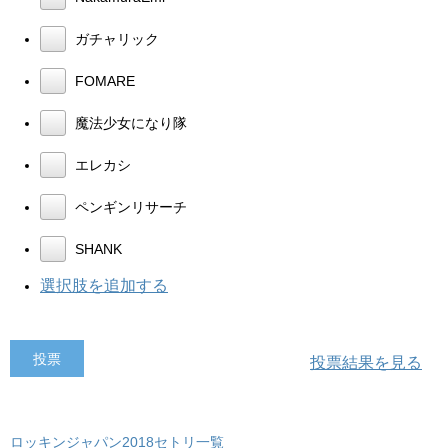
ガチャリック
FOMARE
魔法少女になり隊
エレカシ
ペンギンリサーチ
SHANK
選択肢を追加する
投票結果を見る
ロッキンジャパン2018セトリ一覧