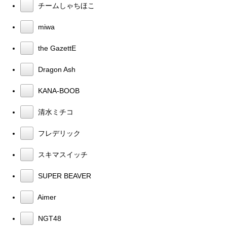
チームしゃちほこ
miwa
the GazettE
Dragon Ash
KANA-BOOB
清水ミチコ
フレデリック
スキマスイッチ
SUPER BEAVER
Aimer
NGT48