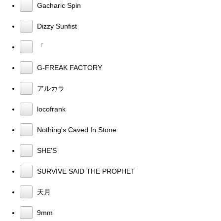
Gacharic Spin
Dizzy Sunfist
「
G-FREAK FACTORY
アルカラ
locofrank
Nothing's Caved In Stone
SHE'S
SURVIVE SAID THE PROPHET
天月
9mm