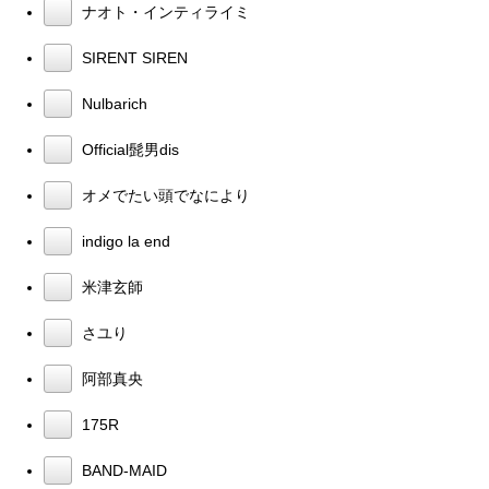
ナオト・インティライミ
SIRENT SIREN
Nulbarich
Official髭男dis
オメでたい頭でなにより
indigo la end
米津玄師
さユり
阿部真央
175R
BAND-MAID