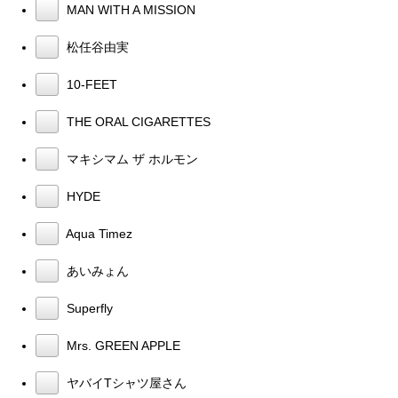
MAN WITH A MISSION
松任谷由実
10-FEET
THE ORAL CIGARETTES
マキシマム ザ ホルモン
HYDE
Aqua Timez
あいみょん
Superfly
Mrs. GREEN APPLE
ヤバイTシャツ屋さん