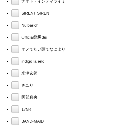
ナオト・インティライミ
SIRENT SIREN
Nulbarich
Official髭男dis
オメでたい頭でなにより
indigo la end
米津玄師
さユり
阿部真央
175R
BAND-MAID