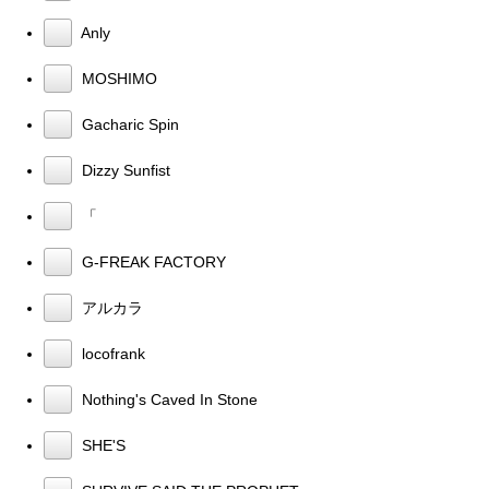
Anly
MOSHIMO
Gacharic Spin
Dizzy Sunfist
「
G-FREAK FACTORY
アルカラ
locofrank
Nothing's Caved In Stone
SHE'S