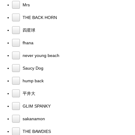
Mrs
THE BACK HORN
四星球
fhana
never young beach
Saucy Dog
hump back
平井大
GLIM SPANKY
sakanamon
THE BAWDIES