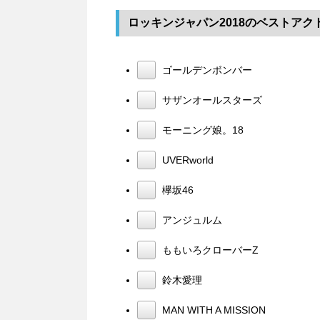
ロッキンジャパン2018のベストアク
ゴールデンボンバー
サザンオールスターズ
モーニング娘。18
UVERworld
欅坂46
アンジュルム
ももいろクローバーZ
鈴木愛理
MAN WITH A MISSION