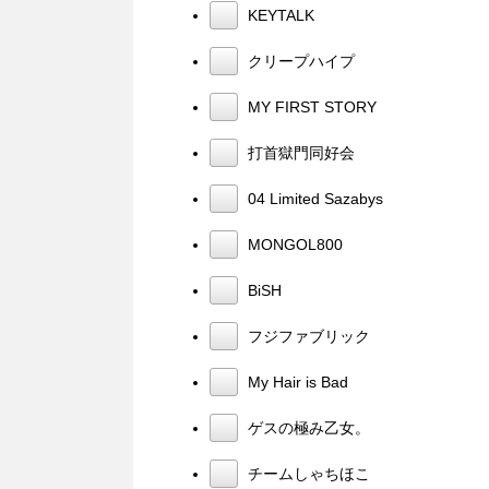
KEYTALK
クリープハイプ
MY FIRST STORY
打首獄門同好会
04 Limited Sazabys
MONGOL800
BiSH
フジファブリック
My Hair is Bad
ゲスの極み乙女。
チームしゃちほこ