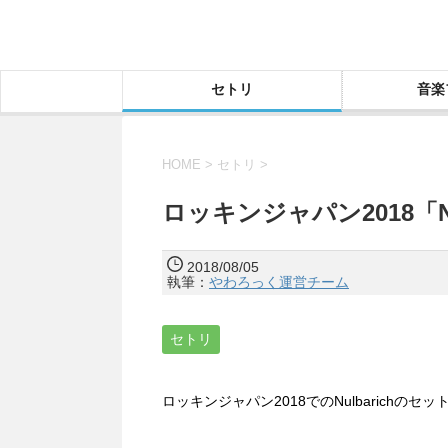
セトリ
音楽
HOME
>
セトリ
>
ロッキンジャパン2018「N
2018/08/05
執筆：
やわろっく運営チーム
セトリ
ロッキンジャパン2018でのNulbarichの