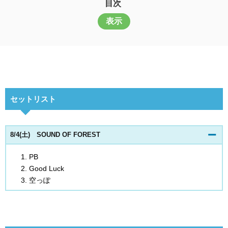
目次
表示
セットリスト
8/4(土) SOUND OF FOREST
PB
Good Luck
空っぽ