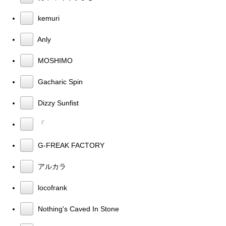
kemuri
Anly
MOSHIMO
Gacharic Spin
Dizzy Sunfist
「
G-FREAK FACTORY
アルカラ
locofrank
Nothing's Caved In Stone