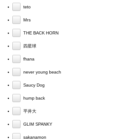
teto
Mrs
THE BACK HORN
四星球
fhana
never young beach
Saucy Dog
hump back
平井大
GLIM SPANKY
sakanamon