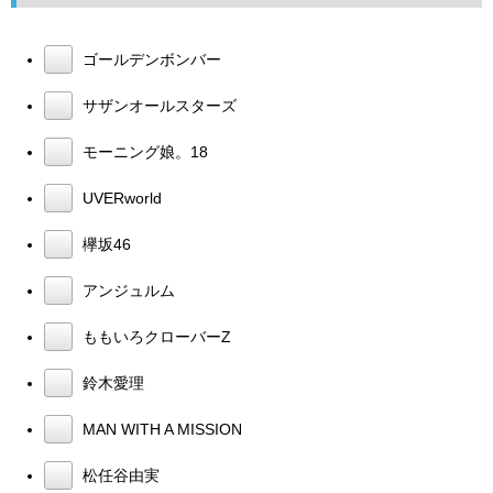
ゴールデンボンバー
サザンオールスターズ
モーニング娘。18
UVERworld
欅坂46
アンジュルム
ももいろクローバーZ
鈴木愛理
MAN WITH A MISSION
松任谷由実