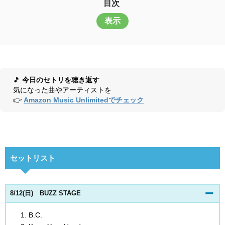
目次
表示
🎵
今日のセトリを聴き返す
気になった曲やアーティストを
👉
Amazon Music Unlimitedでチェック
セットリスト
8/12(日) BUZZ STAGE
B.C.