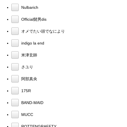
Nulbarich
Official髭男dis
オメでたい頭でなにより
indigo la end
米津玄師
さユり
阿部真央
175R
BAND-MAID
MUCC
ROTTENGRAFFTY