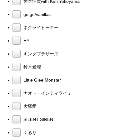
宮本浩次with Ken Yokoyama
go!go!vanillas
ネクライトーキー
HY
キングブラザーズ
鈴木愛理
Little Glee Monster
ナオト・インティライミ
大塚愛
SILENT SIREN
くるり