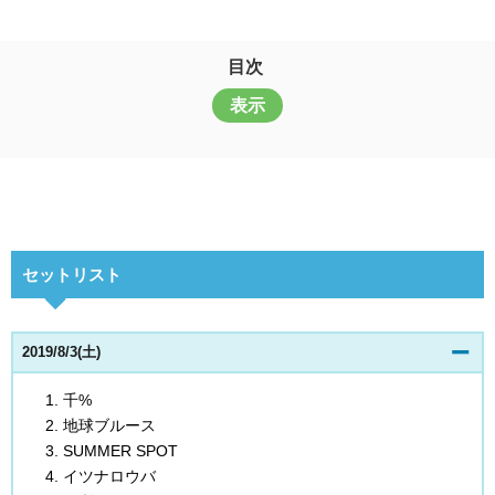
目次
表示
セットリスト
2019/8/3(土)
千%
地球ブルース
SUMMER SPOT
イツナロウバ