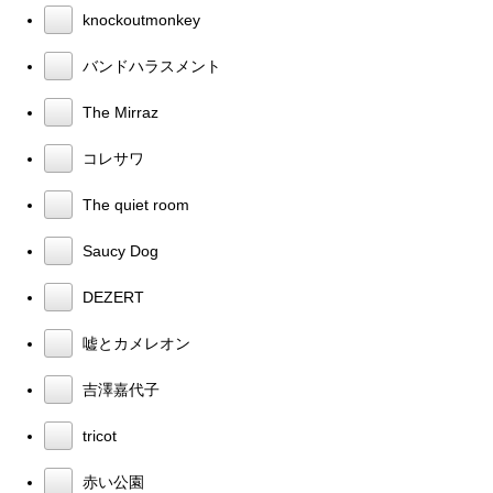
knockoutmonkey
バンドハラスメント
The Mirraz
コレサワ
The quiet room
Saucy Dog
DEZERT
嘘とカメレオン
吉澤嘉代子
tricot
赤い公園