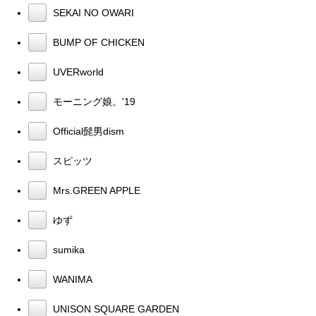
SEKAI NO OWARI
BUMP OF CHICKEN
UVERworld
モーニング娘。'19
Official髭男dism
スピッツ
Mrs.GREEN APPLE
ゆず
sumika
WANIMA
UNISON SQUARE GARDEN