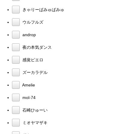
きゃりーぱみゅぱみゅ
ウルフルズ
androp
夜の本気ダンス
感覚ピエロ
ズーカラデル
Amelie
mol-74
石崎ひゅーい
ミオヤマザキ