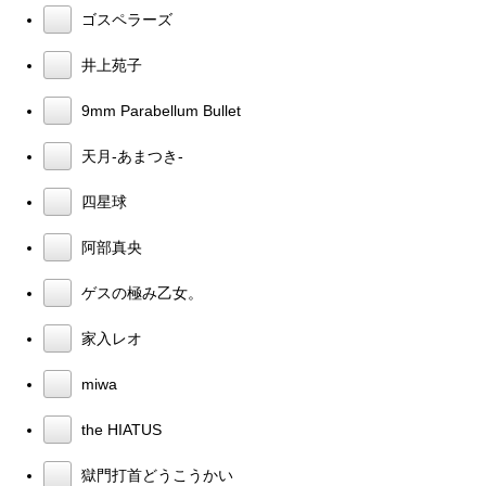
ゴスペラーズ
井上苑子
9mm Parabellum Bullet
天月-あまつき-
四星球
阿部真央
ゲスの極み乙女。
家入レオ
miwa
the HIATUS
獄門打首どうこうかい