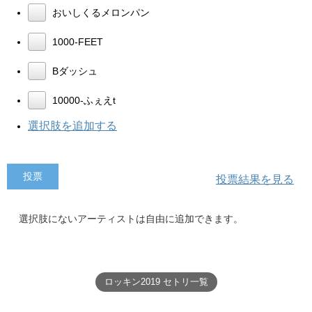
おいしくるメロンパン
1000-FEET
Bダッシュ
10000-ふぇえt
選択肢を追加する
投票結果を見る
選択肢にないアーティストは自由に追加できます。
ロッキン2019 セトリ一覧