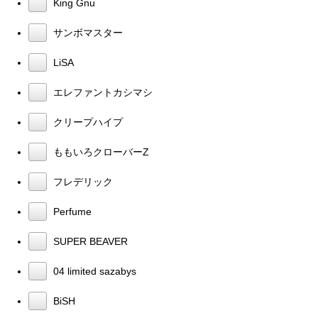
King Gnu
サンボマスター
LiSA
エレファントカシマシ
クリープハイプ
ももいろクローバーZ
フレデリック
Perfume
SUPER BEAVER
04 limited sazabys
BiSH