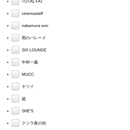
TOTAL FAT
cinemastaff
nakamura emi
雨のパレード
SIX LOUNGE
中村一義
MUCC
ヤツイ
超
SHE'S
クジラ夜の街