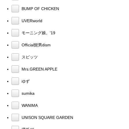
BUMP OF CHICKEN
UVERworld
モーニング娘。'19
Official髭男dism
スピッツ
Mrs.GREEN APPLE
ゆず
sumika
WANIMA
UNISON SQUARE GARDEN