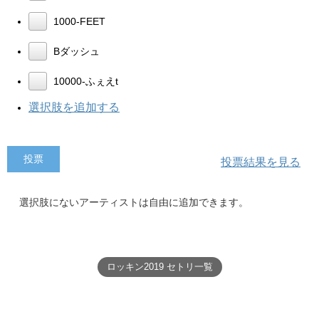
1000-FEET
Bダッシュ
10000-ふぇえt
選択肢を追加する
投票結果を見る
選択肢にないアーティストは自由に追加できます。
ロッキン2019 セトリ一覧