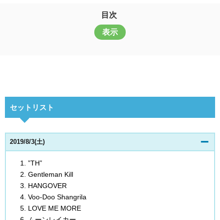
目次
表示
セットリスト
2019/8/3(土)
”TH”
Gentleman Kill
HANGOVER
Voo-Doo Shangrila
LOVE ME MORE
ムーンレイカー