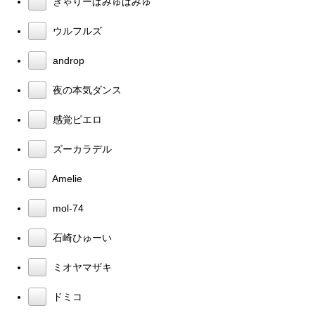
きゃりーぱみゅぱみゅ
ウルフルズ
androp
夜の本気ダンス
感覚ピエロ
ズーカラデル
Amelie
mol-74
石崎ひゅーい
ミオヤマザキ
ドミコ