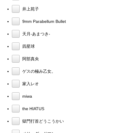
井上苑子
9mm Parabellum Bullet
天月-あまつき-
四星球
阿部真央
ゲスの極み乙女。
家入レオ
miwa
the HIATUS
獄門打首どうこうかい