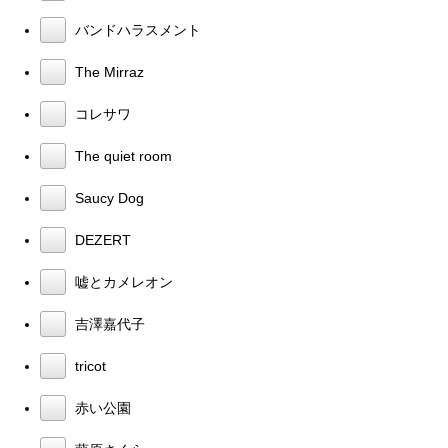
バンドハラスメント
The Mirraz
コレサワ
The quiet room
Saucy Dog
DEZERT
嘘とカメレオン
吉澤嘉代子
tricot
赤い公園