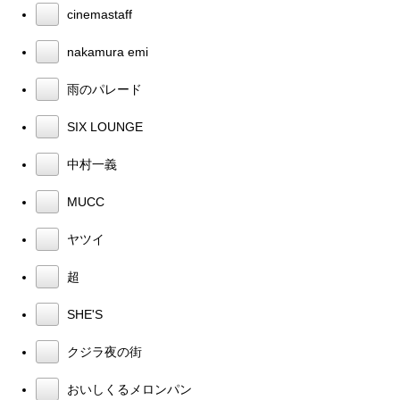
cinemastaff
nakamura emi
雨のパレード
SIX LOUNGE
中村一義
MUCC
ヤツイ
超
SHE'S
クジラ夜の街
おいしくるメロンパン