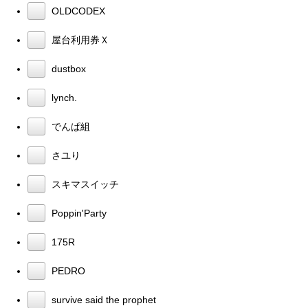
OLDCODEX
屋台利用券Ｘ
dustbox
lynch.
でんぱ組
さユり
スキマスイッチ
Poppin'Party
175R
PEDRO
survive said the prophet