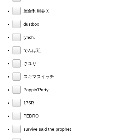
屋台利用券Ｘ
dustbox
lynch.
でんぱ組
さユり
スキマスイッチ
Poppin'Party
175R
PEDRO
survive said the prophet