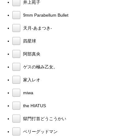
井上苑子
9mm Parabellum Bullet
天月-あまつき-
四星球
阿部真央
ゲスの極み乙女。
家入レオ
miwa
the HIATUS
獄門打首どうこうかい
ベリーグッドマン