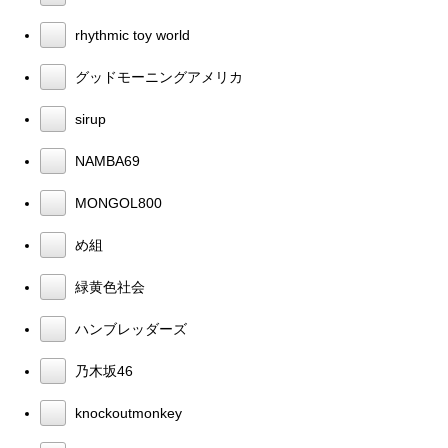
rhythmic toy world
グッドモーニングアメリカ
sirup
NAMBA69
MONGOL800
め組
緑黄色社会
ハンブレッダーズ
乃木坂46
knockoutmonkey