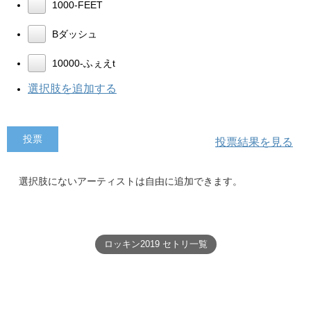
1000-FEET
Bダッシュ
10000-ふぇえt
選択肢を追加する
投票結果を見る
選択肢にないアーティストは自由に追加できます。
ロッキン2019 セトリ一覧