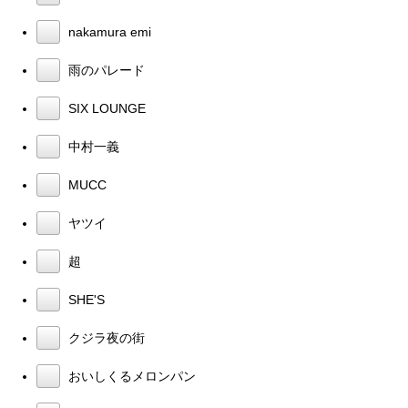
nakamura emi
雨のパレード
SIX LOUNGE
中村一義
MUCC
ヤツイ
超
SHE'S
クジラ夜の街
おいしくるメロンパン