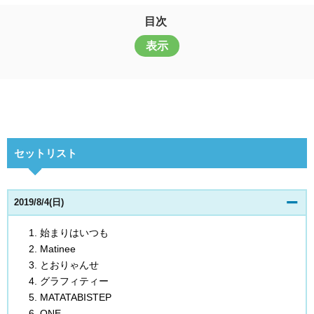
目次
表示
セットリスト
2019/8/4(日)
始まりはいつも
Matinee
とおりゃんせ
グラフィティー
MATATABISTEP
ONE