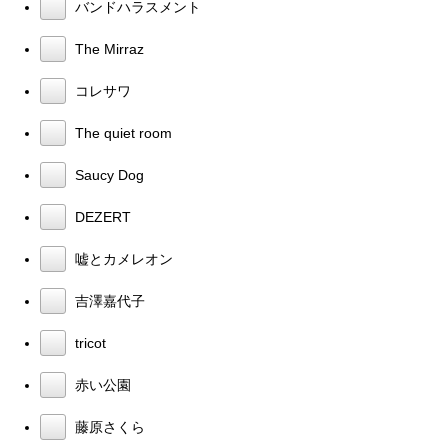
バンドハラスメント
The Mirraz
コレサワ
The quiet room
Saucy Dog
DEZERT
嘘とカメレオン
吉澤嘉代子
tricot
赤い公園
藤原さくら