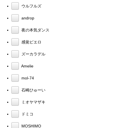
ウルフルズ
androp
夜の本気ダンス
感覚ピエロ
ズーカラデル
Amelie
mol-74
石崎ひゅーい
ミオヤマザキ
ドミコ
MOSHIMO