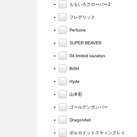
ももいろクローバーZ
フレデリック
Perfume
SUPER BEAVER
04 limited sazabys
BiSH
Hyde
山本彩
ゴールデンボンバー
DragonAsh
ポルカドットスティングレイ