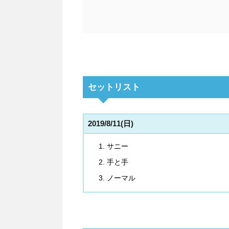
セットリスト
2019/8/11(日)
サニー
手と手
ノーマル