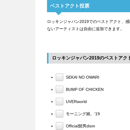
ベストアクト投票
ロッキンジャパン2019でのベストアクト、
ないアーティストは自由に追加できます。
ロッキンジャパン2019のベストアク
SEKAI NO OWARI
BUMP OF CHICKEN
UVERworld
モーニング娘。'19
Official髭男dism