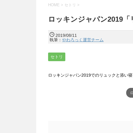
HOME
>
セトリ
>
ロッキンジャパン2019
2019/08/11
執筆：
やわろっく運営チーム
セトリ
ロッキンジャパン2019でのリュックと添い