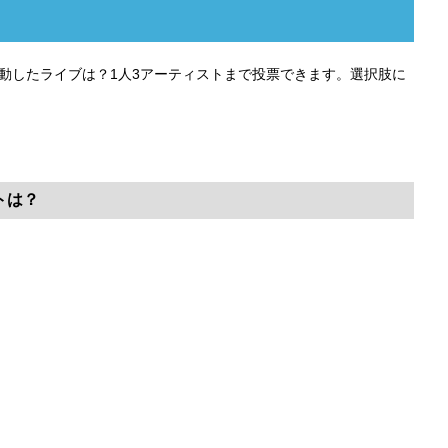
感動したライブは？1人3アーティストまで投票できます。選択肢に
トは？