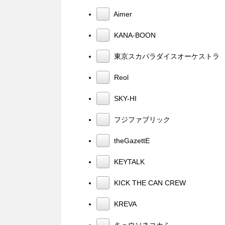
Aimer
KANA-BOON
東京スカパラダイスオーケストラ
Reol
SKY-HI
フジファブリック
theGazettE
KEYTALK
KICK THE CAN CREW
KREVA
キュウソネコカミ