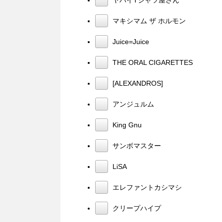
マキシマム ザ ホルモン
Juice=Juice
THE ORAL CIGARETTES
[ALEXANDROS]
アンジュルム
King Gnu
サンボマスター
LiSA
エレファントカシマシ
クリープハイプ